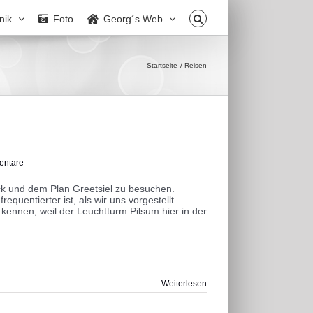
nik
Foto
Georg´s Web
Startseite
Reisen
entare
k und dem Plan Greetsiel zu besuchen.
frequentierter ist, als wir uns vorgestellt
kennen, weil der Leuchtturm Pilsum hier in der
Weiterlesen