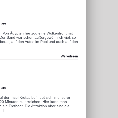
tare
r. Von Ägypten her zog eine Wolkenfront mit
Der Sand war schon außergewöhnlich viel, so
Überall, auf den Autos im Pool und auch auf den
Weiterlesen
tare
der Insel Kretas befindet sich in unserer
 20 Minuten zu erreichen. Hier kann man
in Tretboot. Die Attraktion aber sind die
..]