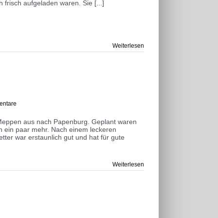
frisch aufgeladen waren. Sie [...]
Weiterlesen
entare
n Meppen aus nach Papenburg. Geplant waren
h ein paar mehr. Nach einem leckeren
tter war erstaunlich gut und hat für gute
Weiterlesen