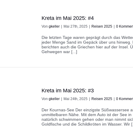
Kreta im Mai 2025: #4
Von
gkeller
|
Mai 27th, 2025
|
Reisen 2025
|
0 Kommen
Die letzten Tage waren geprägt durch das Wette
jeder Menge Sand im Gepäck über uns hinweg. 
berichten auch die Griechen hier auf der Insel. 
Gehwegen war [...]
Kreta im Mai 2025: #3
Von
gkeller
|
Mai 24th, 2025
|
Reisen 2025
|
0 Kommen
Der Kournas-See Der einzigste Süßwassersee auf 
unmittelbaren Nähe. Mit dem Auto ist der See in
natürlich schwimmen gehen oder man nimmt sich e
Goldfische und die Schildkröten im Wasser. Wir [.