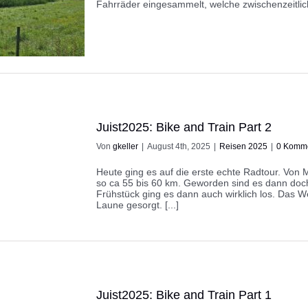
Fahrräder eingesammelt, welche zwischenzeitlich 
Juist2025: Bike and Train Part 2
Von
gkeller
|
August 4th, 2025
|
Reisen 2025
|
0 Komm
Heute ging es auf die erste echte Radtour. Vo
so ca 55 bis 60 km. Geworden sind es dann doc
Frühstück ging es dann auch wirklich los. Das We
Laune gesorgt. [...]
Juist2025: Bike and Train Part 1