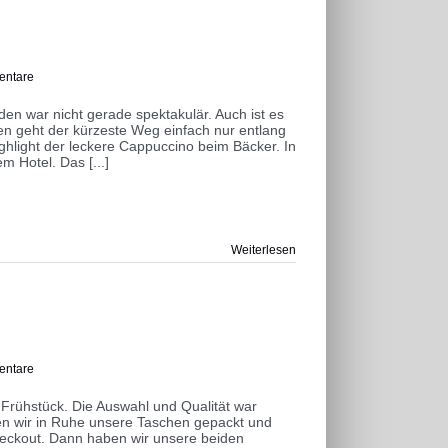
entare
n war nicht gerade spektakulär. Auch ist es
en geht der kürzeste Weg einfach nur entlang
hlight der leckere Cappuccino beim Bäcker. In
 Hotel. Das [...]
Weiterlesen
entare
 Frühstück. Die Auswahl und Qualität war
en wir in Ruhe unsere Taschen gepackt und
eckout. Dann haben wir unsere beiden