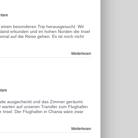
tare
 einen besonderen Trip herausgesucht. Wir
chland erkunden und im hohen Norden die Insel
smal auf die Reise gehen. Es ist noch nicht
Weiterlesen
tare
gerade ausgecheckt und das Zimmer geräumt.
d warten auf unseren Transfer zum Flughafen
er Insel. Der Flughafen in Chania wäre zwar
Weiterlesen