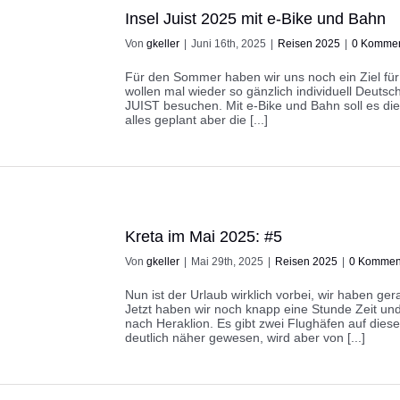
Insel Juist 2025 mit e-Bike und Bahn
Von
gkeller
|
Juni 16th, 2025
|
Reisen 2025
|
0 Kommen
Für den Sommer haben wir uns noch ein Ziel für
wollen mal wieder so gänzlich individuell Deuts
JUIST besuchen. Mit e-Bike und Bahn soll es die
alles geplant aber die [...]
Kreta im Mai 2025: #5
Von
gkeller
|
Mai 29th, 2025
|
Reisen 2025
|
0 Kommen
Nun ist der Urlaub wirklich vorbei, wir haben 
Jetzt haben wir noch knapp eine Stunde Zeit un
nach Heraklion. Es gibt zwei Flughäfen auf dies
deutlich näher gewesen, wird aber von [...]