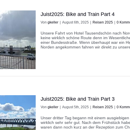
Juist2025: Bike and Train Part 4
Von
gkeller
|
August 6th, 2025
|
Reisen 2025
|
0 Komm
Unsere Fahrt von Hotel Tausendschön nach Norde
keine wirklich schöne Route denn im Wesentlich
einer Bundesstraße. Wenn überhaupt war ein Hig
Norden angekommen fahren wir direkt zu unserem
Juist2025: Bike and Train Part 3
Von
gkeller
|
August 5th, 2025
|
Reisen 2025
|
0 Komm
Unser dritter Tag begann mit einem ausgiebigen
wirklich sehr sehr gut. Nach dem Frühstück hab
waren dann noch kurz an der Rezeption zum Ch