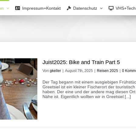
en
Impressum+Kontakt
Datenschutz
VHS+Tech
Juist2025: Bike and Train Part 5
Von
gkeller
|
August 7th, 2025
|
Reisen 2025
|
0 Komm
Der Tag begann mit einem ausgiebigen Frühstüc
Greetsiel ist ein kleiner Fischerort der touristisch 
haben. Der eine und der andere mag diesen Ort 
Nähe ist. Eigentlich wollten wir in Greetsiel [...]