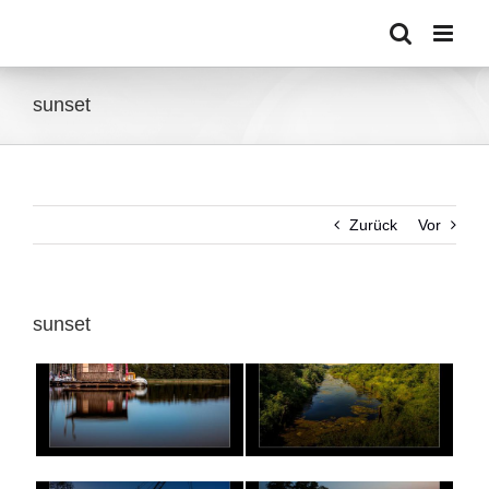
Zum
Inhalt
springen
sunset
Zurück
Vor
sunset