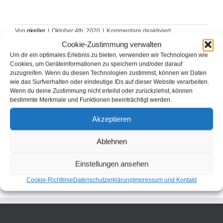
für
Von
gkeller
|
Oktober 4th, 2020
|
Kommentare deaktiviert
Horse
Cookie-Zustimmung verwalten
Um dir ein optimales Erlebnis zu bieten, verwenden wir Technologien wie
Cookies, um Geräteinformationen zu speichern und/oder darauf
zuzugreifen. Wenn du diesen Technologien zustimmst, können wir Daten
Diese Webseite teilen:
wie das Surfverhalten oder eindeutige IDs auf dieser Website verarbeiten.
Wenn du deine Zustimmung nicht erteilst oder zurückziehst, können
bestimmte Merkmale und Funktionen beeinträchtigt werden.
Facebook
E-
Mail
Akzeptieren
Ablehnen
Einstellungen ansehen
Cookie-Richtlinie
Datenschutzerklärung
Impressum und Kontakt