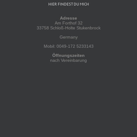
HIER FINDEST DU MICH
Adresse
Am Forthof 32
33758 Schloß-Holte Stukenbrock
Germany
Mobil: 0049-172 5233143
Öffnungszeiten
nach Vereinbarung