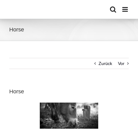
Zum
Inhalt
springen
Horse
Zurück
Vor
Horse