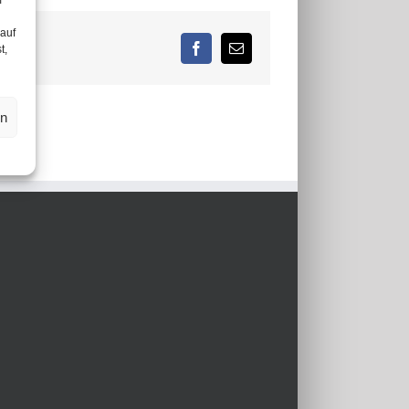
m
 auf
t,
Facebook
E-
Mail
en