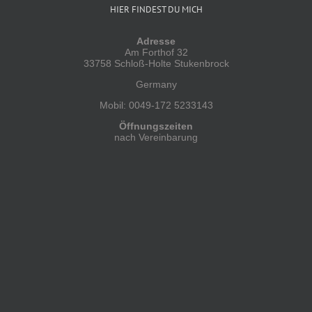
HIER FINDEST DU MICH
Adresse
Am Forthof 32
33758 Schloß-Holte Stukenbrock
Germany
Mobil: 0049-172 5233143
Öffnungszeiten
nach Vereinbarung