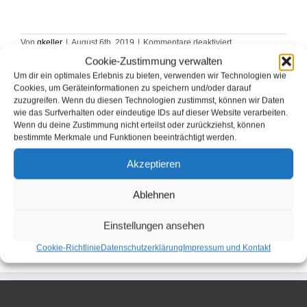
für
Von
gkeller
|
August 6th, 2019
|
Kommentare deaktiviert
bird
Cookie-Zustimmung verwalten
Um dir ein optimales Erlebnis zu bieten, verwenden wir Technologien wie
Cookies, um Geräteinformationen zu speichern und/oder darauf
zuzugreifen. Wenn du diesen Technologien zustimmst, können wir Daten
Diese Webseite teilen:
wie das Surfverhalten oder eindeutige IDs auf dieser Website verarbeiten.
Wenn du deine Zustimmung nicht erteilst oder zurückziehst, können
bestimmte Merkmale und Funktionen beeinträchtigt werden.
Facebook
E-
Mail
Akzeptieren
Ablehnen
Einstellungen ansehen
Cookie-Richtlinie
Datenschutzerklärung
Impressum und Kontakt