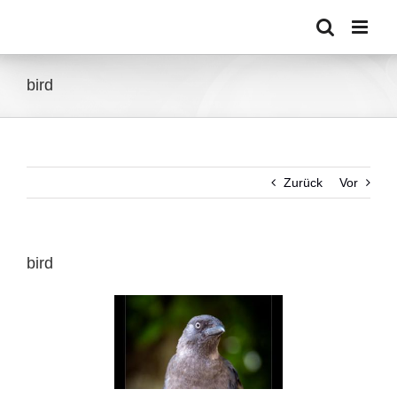
Zum
Inhalt
springen
bird
Zurück
Vor
bird