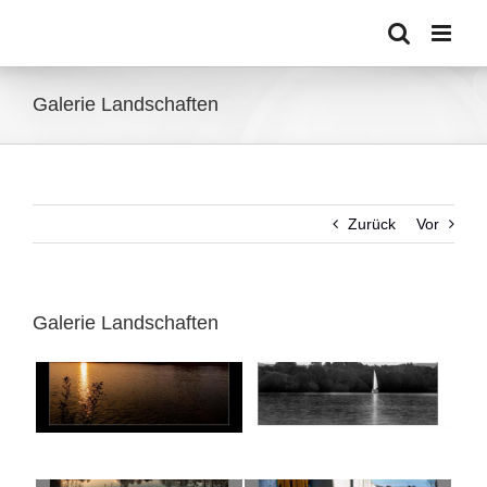
Zum
Inhalt
springen
Galerie Landschaften
Zurück
Vor
Galerie Landschaften