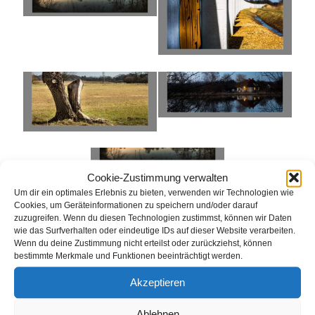
Cookie-Zustimmung verwalten
Um dir ein optimales Erlebnis zu bieten, verwenden wir Technologien wie
Cookies, um Geräteinformationen zu speichern und/oder darauf
zuzugreifen. Wenn du diesen Technologien zustimmst, können wir Daten
wie das Surfverhalten oder eindeutige IDs auf dieser Website verarbeiten.
Wenn du deine Zustimmung nicht erteilst oder zurückziehst, können
bestimmte Merkmale und Funktionen beeinträchtigt werden.
für
Von
gkeller
|
März 30th, 2018
|
Kommentare deaktiviert
Akzeptieren
Galerie
Landschaften
Ablehnen